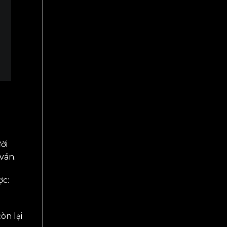
ời
 ván.
ợc:
òn lại