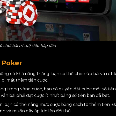
rò chơi bài trí tuệ siêu hấp dẫn
e Poker
không có khả năng thắng, bạn có thể chọn úp bài và rút 
 bị mất thêm tiền cược.
ộng trong vòng cược, bạn có quyền đặt cược một số tiền
án bài phải đặt cược ít nhất bằng số tiền bạn đã bet.
ạn, bạn có thể nâng mức cược bằng cách tố thêm tiền. Đâ
ình và muốn gây áp lực lên đối thủ.