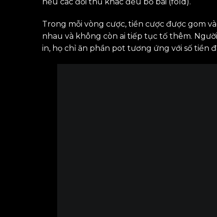
nếu các đối thủ khác đều bỏ bài (fold).
Trong mỗi vòng cược, tiền cược được gom vào
nhau và không còn ai tiếp tục tố thêm. Người
in, họ chỉ ăn phần pot tương ứng với số tiền đ