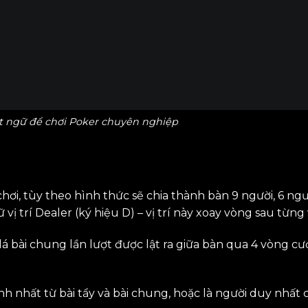
t ngữ để chơi Poker chuyên nghiệp
ơi, tùy theo hình thức sẽ chia thành bàn 9 người, 6 ngư
 vị trí Dealer (ký hiệu D) – vị trí này xoay vòng sau từng
5 lá bài chung lần lượt được lật ra giữa bàn qua 4 vòng cư
h nhất từ bài tẩy và bài chung, hoặc là người duy nhất c