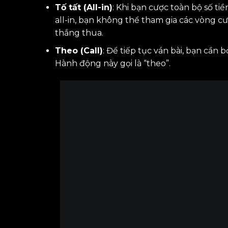
Tố tất (All-in)
: Khi bạn cược toàn bộ số tiề
all-in, bạn không thể tham gia các vòng cư
thắng thua.
Theo (Call)
: Để tiếp tục ván bài, bạn cần 
Hành động này gọi là “theo”.