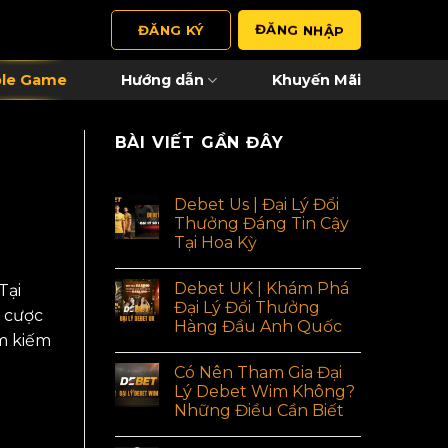
ĐĂNG NHẬP
ĐĂNG KÝ
ble Game
Hướng dẫn
Khuyến Mãi
BÀI VIẾT GẦN ĐÂY
Debet Us | Đại Lý Đổi
Thưởng Đáng Tin Cậy
Tại Hoa Kỳ
Debet UK | Khám Phá
Tại
Đại Lý Đổi Thưởng
c cược
Hàng Đầu Anh Quốc
ìm kiếm
Có Nên Tham Gia Đại
Lý Debet Wim Không?
Những Điều Cần Biết