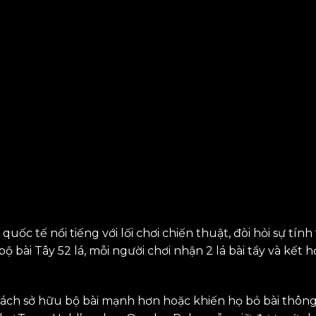
i quốc tế nổi tiếng với lối chơi chiến thuật, đòi hỏi sự tính
bài Tây 52 lá, mỗi người chơi nhận 2 lá bài tẩy và kết h
cách sở hữu bộ bài mạnh hơn hoặc khiến họ bỏ bài thôn