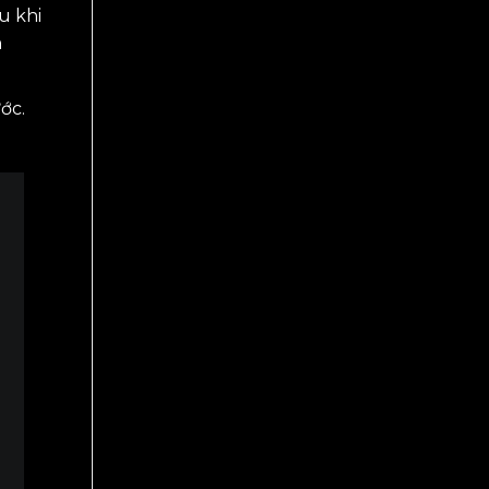
u khi
h
ớc.