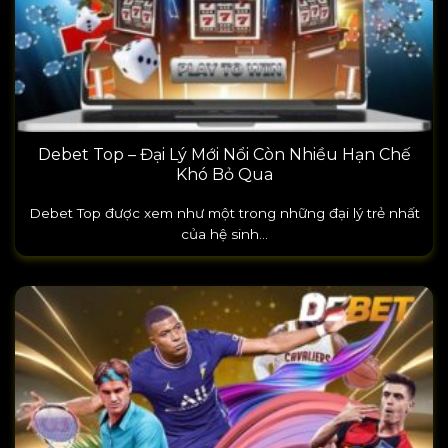
Debet Top – Đại Lý Mới Nổi Còn Nhiều Hạn Chế
Khó Bỏ Qua
Debet Top được xem như một trong những đại lý trẻ nhất
của hệ sinh...