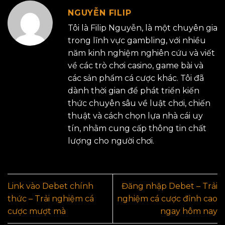
NGUYỄN FILIP
Tôi là Filip Nguyễn, là một chuyên gia
trong lĩnh vực gambling, với nhiều
năm kinh nghiệm nghiên cứu và viết
về các trò chơi casino, game bài và
các sản phẩm cá cược khác. Tôi đã
dành thời gian để phát triển kiến
thức chuyên sâu về luật chơi, chiến
thuật và cách chọn lựa nhà cái uy
tín, nhằm cung cấp thông tin chất
lượng cho người chơi.
Link vào Debet chính
Đăng nhập Debet – Trải
thức – Trải nghiệm cá
nghiệm cá cược đỉnh cao
cược mượt mà
ngay hôm nay