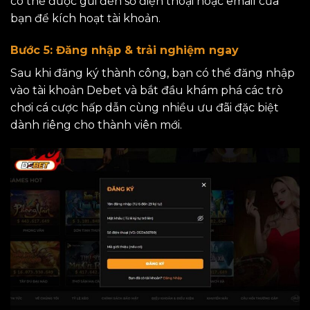
có thể được gửi đến số điện thoại hoặc email của
bạn để kích hoạt tài khoản.
Bước 5: Đăng nhập & trải nghiệm ngay
Sau khi đăng ký thành công, bạn có thể đăng nhập
vào tài khoản Debet và bắt đầu khám phá các trò
chơi cá cược hấp dẫn cùng nhiều ưu đãi đặc biệt
dành riêng cho thành viên mới.