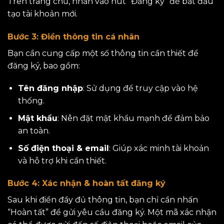
Trên trang chủ, nhấn vào nút “Đăng ký” để bắt đầu
tạo tài khoản mới.
Bước 3: Điền thông tin cá nhân
Bạn cần cung cấp một số thông tin cần thiết để
đăng ký, bao gồm:
Tên đăng nhập
: Sử dụng để truy cập vào hệ
thống.
Mật khẩu
: Nên đặt mật khẩu mạnh để đảm bảo
an toàn.
Số điện thoại & email
: Giúp xác minh tài khoản
và hỗ trợ khi cần thiết.
Bước 4: Xác nhận & hoàn tất đăng ký
Sau khi điền đầy đủ thông tin, bạn chỉ cần nhấn
“Hoàn tất” để gửi yêu cầu đăng ký. Một mã xác nhận