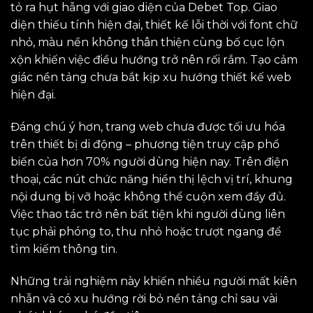
tỏ ra hụt hẫng với giao diện của Debet Top. Giao
diện thiếu tính hiện đại, thiết kế lỗi thời với font chữ
nhỏ, màu nền không thân thiện cùng bố cục lộn
xộn khiến việc điều hướng trở nên rối rắm. Tạo cảm
giác nền tảng chưa bắt kịp xu hướng thiết kế web
hiện đại.
Đáng chú ý hơn, trang web chưa được tối ưu hóa
trên thiết bị di động – phương tiện truy cập phổ
biến của hơn 70% người dùng hiện nay. Trên điện
thoại, các nút chức năng hiển thị lệch vị trí, khung
nội dung bị vỡ hoặc không thể cuộn xem đầy đủ.
Việc thao tác trở nên bất tiện khi người dùng liên
tục phải phóng to, thu nhỏ hoặc trượt ngang để
tìm kiếm thông tin.
Những trải nghiệm này khiến nhiều người mất kiên
nhẫn và có xu hướng rời bỏ nền tảng chỉ sau vài