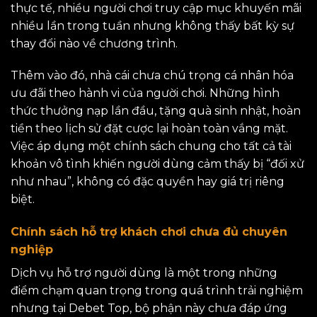
thực tế, nhiều người chơi truy cập mục khuyến mãi
nhiều lần trong tuần nhưng không thấy bất kỳ sự
thay đổi nào về chương trình.
Thêm vào đó, nhà cái chưa chú trọng cá nhân hóa
ưu đãi theo hành vi của người chơi. Những hình
thức thưởng nạp lần đầu, tặng quà sinh nhật, hoàn
tiền theo lịch sử đặt cược lại hoàn toàn vắng mặt.
Việc áp dụng một chính sách chung cho tất cả tài
khoản vô tình khiến người dùng cảm thấy bị “đối xử
như nhau”, không có đặc quyền hay giá trị riêng
biệt.
Chính sách hỗ trợ khách chơi chưa đủ chuyên
nghiệp
Dịch vụ hỗ trợ người dùng là một trong những
điểm chạm quan trọng trong quá trình trải nghiệm
nhưng tại Debet Top, bộ phận này chưa đáp ứng