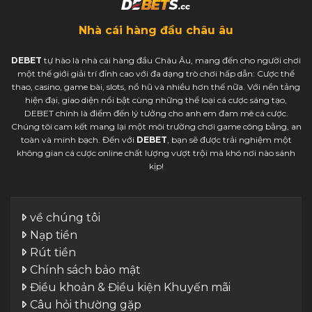
Nhà cái hàng đầu châu âu
DEBET
tự hào là nhà cái hàng đầu Châu Âu, mang đến cho người chơi
một thế giới giải trí đỉnh cao với đa dạng trò chơi hấp dẫn: Cược thể
thao, casino, game bài, slots, nổ hũ và nhiều hơn thế nữa. Với nền tảng
hiện đại, giao diện nổi bật cùng những thể loại cá cược sáng tạo,
DEBET chính là điểm đến lý tưởng cho anh em đam mê cá cược.
Chúng tôi cam kết mang lại một môi trường chơi game công bằng, an
toàn và minh bạch. Đến với
DEBET
, bạn sẽ được trải nghiệm một
không gian cá cược online chất lượng vượt trội mà khó nơi nào sánh
kịp!
về chúng tôi
Nạp tiền
Rút tiền
Chính sách bảo mật
Điều khoản & Điều kiện Khuyến mãi
Câu hỏi thường gặp