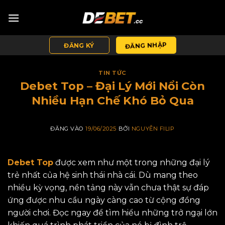
Bỏ
qua
nội
dung
ĐĂNG KÝ
ĐĂNG NHẬP
TIN TỨC
Debet Top – Đại Lý Mới Nổi Còn
Nhiều Hạn Chế Khó Bỏ Qua
ĐĂNG VÀO
19/06/2025
BỞI
NGUYỄN FILIP
Debet Top
được xem như một trong những đại lý
trẻ nhất của hệ sinh thái nhà cái. Dù mang theo
nhiều kỳ vọng, nền tảng này vẫn chưa thật sự đáp
ứng được nhu cầu ngày càng cao từ cộng đồng
người chơi. Đọc ngay để tìm hiểu những trở ngại lớn