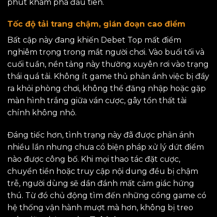
phút khám phá đầu tiên.
Tốc độ tải trang chậm, gián đoạn cao điểm
Bất cập này đang khiến Debet Top mất điểm
nghiêm trọng trong mắt người chơi. Vào buổi tối và
cuối tuần, nền tảng này thường xuyên rơi vào trạng
thái quá tải. Không ít game thủ phản ánh việc bị đẩy
ra khỏi phòng chơi, không thể đăng nhập hoặc gặp
màn hình trắng giữa ván cược, gây tổn thất tài
chính không nhỏ.
Đáng tiếc hơn, tình trạng này đã được phản ánh
nhiều lần nhưng chưa có biện pháp xử lý dứt điểm
nào được công bố. Khi mọi thao tác đặt cược,
chuyển tiền hoặc truy cập nội dung đều bị chậm
trễ, người dùng sẽ dần đánh mất cảm giác hứng
thú. Từ đó chủ động tìm đến những cổng game có
hệ thống vận hành mượt mà hơn, không bị treo