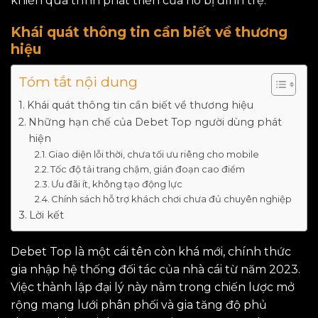
khiến quá trình phát triển của nó bị đình trệ.
Khái quát thông tin cần biết về thương
hiệu
Tóm tắt nội dung
Khái quát thông tin cần biết về thương hiệu
Những hạn chế của Debet Top người dùng phát
hiện
Giao diện lỗi thời, chưa tối ưu riêng cho mobile
Tốc độ tải trang chậm, gián đoạn cao điểm
Ưu đãi ít, không tạo động lực
Chính sách hỗ trợ khách chơi chưa đủ chuyên nghiệp
Lời kết
Debet Top là một cái tên còn khá mới, chính thức
gia nhập hệ thống đối tác của nhà cái từ năm 2023.
Việc thành lập đại lý này nằm trong chiến lược mở
rộng mạng lưới phân phối và gia tăng độ phủ