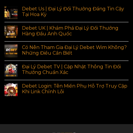
Debet Us | Đại Lý Đổi Thưởng Đáng Tin Cậy
Tại Hoa Kỳ
Debet UK | Khám Phá Đại Lý Đổi Thưởng
Hàng Đầu Anh Quốc
Có Nên Tham Gia Đại Lý Debet Wim Không?
Những Điều Cần Biết
Đại Lý Debet TV | Cập Nhật Thông Tin Đổi
Thưởng Chuẩn Xác
Debet Login: Tên Miền Phụ Hỗ Trợ Truy Cập
Khi Link Chính Lỗi