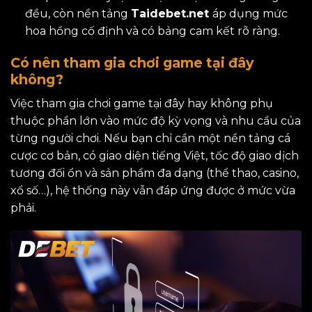
đều, còn nền tảng
Taidebet.net
áp dụng mức
hoa hồng cố định và có bảng cam kết rõ ràng.
Có nên tham gia chơi game tại đây
không?
Việc tham gia chơi game tại đây hay không phụ
thuộc phần lớn vào mức độ kỳ vọng và nhu cầu của
từng người chơi. Nếu bạn chỉ cần một nền tảng cá
cược cơ bản, có giao diện tiếng Việt, tốc độ giao dịch
tương đối ổn và sản phẩm đa dạng (thể thao, casino,
xổ số…), hệ thống này vẫn đáp ứng được ở mức vừa
phải.