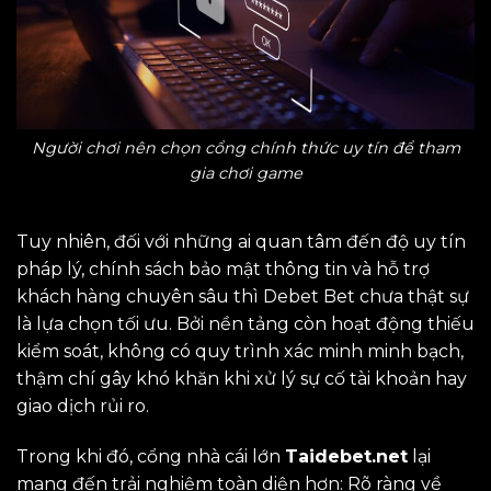
Người chơi nên chọn cổng chính thức uy tín để tham
gia chơi game
Tuy nhiên, đối với những ai quan tâm đến độ uy tín
pháp lý, chính sách bảo mật thông tin và hỗ trợ
khách hàng chuyên sâu thì Debet Bet chưa thật sự
là lựa chọn tối ưu. Bởi nền tảng còn hoạt động thiếu
kiểm soát, không có quy trình xác minh minh bạch,
thậm chí gây khó khăn khi xử lý sự cố tài khoản hay
giao dịch rủi ro.
Trong khi đó, cổng nhà cái lớn
Taidebet.net
lại
mang đến trải nghiệm toàn diện hơn: Rõ ràng về