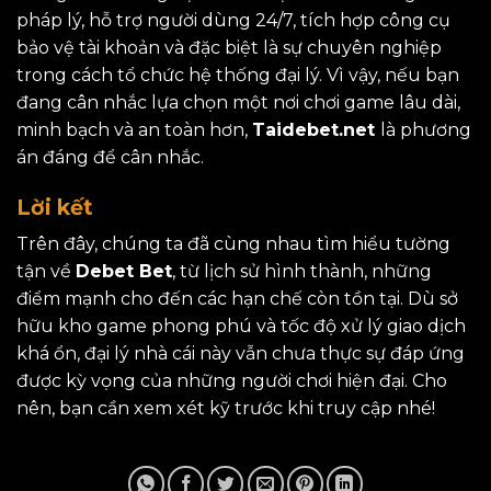
pháp lý, hỗ trợ người dùng 24/7, tích hợp công cụ
bảo vệ tài khoản và đặc biệt là sự chuyên nghiệp
trong cách tổ chức hệ thống đại lý. Vì vậy, nếu bạn
đang cân nhắc lựa chọn một nơi chơi game lâu dài,
minh bạch và an toàn hơn,
Taidebet.net
là phương
án đáng để cân nhắc.
Lời kết
Trên đây, chúng ta đã cùng nhau tìm hiểu tường
tận về
Debet Bet
, từ lịch sử hình thành, những
điểm mạnh cho đến các hạn chế còn tồn tại. Dù sở
hữu kho game phong phú và tốc độ xử lý giao dịch
khá ổn, đại lý nhà cái này vẫn chưa thực sự đáp ứng
được kỳ vọng của những người chơi hiện đại. Cho
nên, bạn cần xem xét kỹ trước khi truy cập nhé!