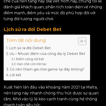
chế của nền tảng này. Bài viết hôm nay, chúng tôi sẽ
đánh giá khách quan, phân tích toàn diện về những
điểm mạnh, điểm yếu và mức độ phù hợp đối với
từng đối tượng người chơi.
Lịch sử ra đời Debet Bet
Tóm tắt nội dung
Lịch sử ra đời Debet Bet
Ưu – Nhược điểm của cổng đại lý Debet Bet
Điểm cộng nổi bật
Hạn chế còn tồn tại
Có nên tham gia chơi game tại đây không?
Lời kết
Xuất hiện lần đầu vào khoảng năm 2021 tại Malta,
nền tảng này nhanh chóng thu hút được sự quan
tâm. Nhờ vào tỷ lệ kèo cạnh tranh cùng hệ thống
thanh toán siêu tốc.